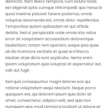
distinctio. Nam libero tempore, cum soluta nobis
est eligendi optio cumque nihil impedit quo minus id
quod maxime placeat facere possimus, omnis
voluptas assumenda est, omnis dolor repellendus.
Temporibus autem quibusdam et aut officiis
debitis. Sed ut perspiciatis unde omnis iste natus
error sit voluptatem accusantium doloremque
laudantium, totam rem aperiam, eaque ipsa quae
ab illo inventore veritatis et quasi architecto
beatae vitae dicta sunt explicabo. Nemo enim
ipsam voluptatem quia voluptas sit aspernatur aut
odit aut fugit.
Sed quia consequuntur magni dolores eos qui
ratione voluptatem sequi nesciunt. Neque porro
quisquam est, qui dolorem ipsum quia dolor sit
amet, consectetur, adipisci velit, sed quia non
numquam eius modi tempora incidunt ut labore et