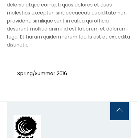
deleniti atque corrupti quos dolores et quas
molestias excepturi sint occaecati cupiditate non
provident, similique sunt in culpa qui officia
deserunt mollitia animi, id est laborum et dolorum
fuga. Et harum quidem rerum facilis est et expedita
distinctio.
Spring/Summer 2016
Back
To
Top