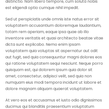
distinctio. Nam libero tempore, cum soluta nobis
est eligendi optio cumque nihil impedit.
Sed ut perspiciatis unde omnis iste natus error sit
voluptatem accusantium doloremque laudantium,
totam rem aperiam, eaque ipsa quae ab illo
inventore veritatis et quasi architecto beatae vitae
dicta sunt explicabo. Nemo enim ipsam
voluptatem quia voluptas sit aspernatur aut odit
aut fugit, sed quia consequuntur magni dolores eos
qui ratione voluptatem sequi nesciunt. Neque porro
quisquam est, qui dolorem ipsum quia dolor sit
amet, consectetur, adipisci velit, sed quia non
numquam eius modi tempora incidunt ut labore et
dolore magnam aliquam quaerat voluptatem.
At vero eos et accusamus et iusto odio dignissimos
ducimus qui blanditiis praesentium voluptatum