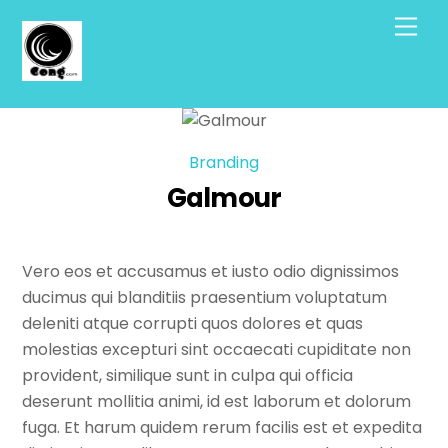
Skip
Men
to
content
Branding
Galmour
Vero eos et accusamus et iusto odio dignissimos
ducimus qui blanditiis praesentium voluptatum
deleniti atque corrupti quos dolores et quas
molestias excepturi sint occaecati cupiditate non
provident, similique sunt in culpa qui officia
deserunt mollitia animi, id est laborum et dolorum
fuga. Et harum quidem rerum facilis est et expedita