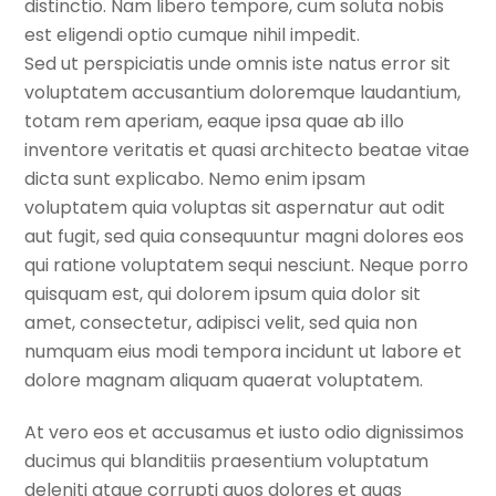
distinctio. Nam libero tempore, cum soluta nobis
est eligendi optio cumque nihil impedit.
Sed ut perspiciatis unde omnis iste natus error sit
voluptatem accusantium doloremque laudantium,
totam rem aperiam, eaque ipsa quae ab illo
inventore veritatis et quasi architecto beatae vitae
dicta sunt explicabo. Nemo enim ipsam
voluptatem quia voluptas sit aspernatur aut odit
aut fugit, sed quia consequuntur magni dolores eos
qui ratione voluptatem sequi nesciunt. Neque porro
quisquam est, qui dolorem ipsum quia dolor sit
amet, consectetur, adipisci velit, sed quia non
numquam eius modi tempora incidunt ut labore et
dolore magnam aliquam quaerat voluptatem.
At vero eos et accusamus et iusto odio dignissimos
ducimus qui blanditiis praesentium voluptatum
deleniti atque corrupti quos dolores et quas