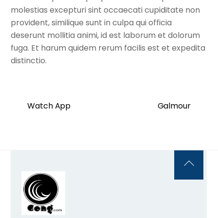
molestias excepturi sint occaecati cupiditate non
provident, similique sunt in culpa qui officia
deserunt mollitia animi, id est laborum et dolorum
fuga. Et harum quidem rerum facilis est et expedita
distinctio.
Watch App
Galmour
Back
To
Top